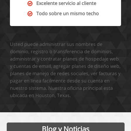
Excelente servicio al cliente
Todo sobre un mismo techo
Usted puede administrar sus nombres de
dominio, registro o transferencia de dominios,
administrar y contratar planes de hospedaje web
y cuentas de email, agregar planes de diseño web,
planes de manejo de redes sociales, ver facturas y
pagar en línea facilmente desde su cuenta en
nuestro sistema. Nuestra oficina principal esta
ubicada en Houston, Texas.
Blog y Noticias